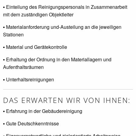
▪ Einteilung des Reinigungspersonals in Zusammenarbeit
mit dem zuständigen Objektleiter
▪ Materialanforderung und-Austeilung an die jeweiligen
Stationen
▪ Material und Gerätekontrolle
▪ Erhaltung der Ordnung in den Materiallagern und
Aufenthaltsräumen
▪ Unterhaltsreinigungen
DAS ERWARTEN WIR VON IHNEN:
▪ Erfahrung in der Gebäudereinigung
▪ Gute Deutschkenntnisse
▪ Eigenverantwortliche und zielorientierte Arbeitsweise